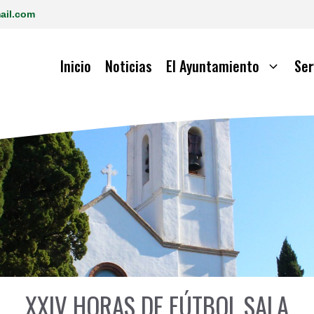
ail.com
Inicio
Noticias
El Ayuntamiento
Ser
XXIV HORAS DE FÚTBOL SALA