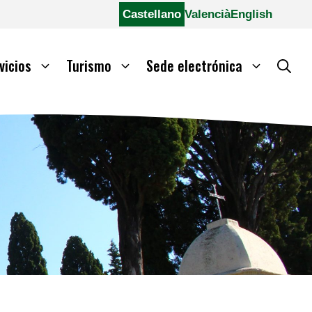
Castellano
Valencià
English
vicios
Turismo
Sede electrónica