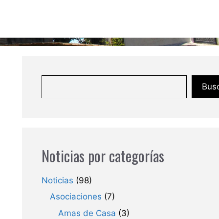
Bus
Noticias por categorías
Noticias
(98)
Asociaciones
(7)
Amas de Casa
(3)