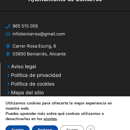
965 515 059
infobeniarres@gmail.com
Carrer Rosa Escrig, 6
03850 Beniarrés, Alicante
Aviso legal
Política de privacidad
Política de cookies
Mapa del sitio
Utilizamos cookies para ofrecerte la mejor experiencia en
nuestra web.
Puedes aprender más sobre qué cookies utilizamos o
desactivarlas en los
ajustes
.
© 2025 Web desarrollada por el Servicio de Informática de Diputación de
Cerrar el banner de 
Aceptar
Rechazar
Ajustes
Alicante