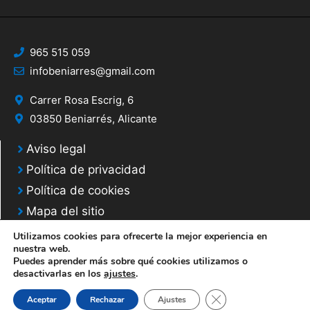
965 515 059
infobeniarres@gmail.com
Carrer Rosa Escrig, 6
03850 Beniarrés, Alicante
Aviso legal
Política de privacidad
Política de cookies
Mapa del sitio
Utilizamos cookies para ofrecerte la mejor experiencia en
nuestra web.
Puedes aprender más sobre qué cookies utilizamos o
desactivarlas en los
ajustes
.
© 2025 Web desarrollada por el Servicio de Informática de Diputación de
Cerrar el banner de 
Aceptar
Rechazar
Ajustes
Alicante