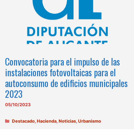
Convocatoria para el impulso de las
instalaciones fotovoltaicas para el
autoconsumo de edificios municipales
2023
05/10/2023
Categorías
Destacado
,
Hacienda
,
Noticias
,
Urbanismo