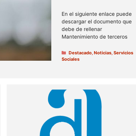
En el siguiente enlace puede
descargar el documento que
debe de rellenar
Mantenimiento de terceros
Categorías
Destacado
,
Noticias
,
Servicios
Sociales