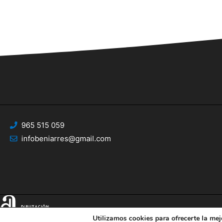
965 515 059
infobeniarres@gmail.com
Utilizamos cookies para ofrecerte la mej
© 2025 Web desarrollada por el Servicio de Informática de Diputación de Al