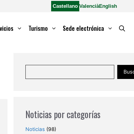
Castellano
Valencià
English
vicios
Turismo
Sede electrónica
Bus
Noticias por categorías
Noticias
(98)