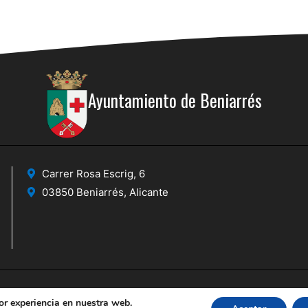
Ayuntamiento de Beniarrés
Carrer Rosa Escrig, 6
03850 Beniarrés, Alicante
or experiencia en nuestra web.
icante