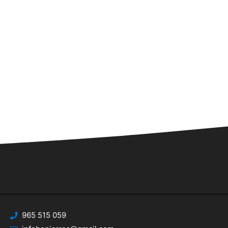
965 515 059