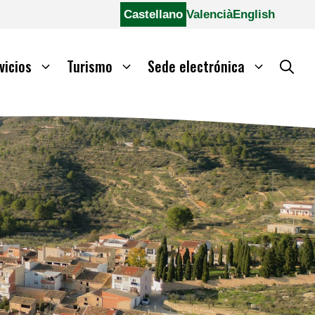
Castellano
Valencià
English
vicios
Turismo
Sede electrónica