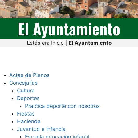
El Ayuntamiento
Estás en:
Inicio
|
El Ayuntamiento
Actas de Plenos
Concejalías
Cultura
Deportes
Practica deporte con nosotros
Fiestas
Hacienda
Juventud e Infancia
Escuela educación infantil