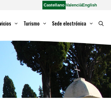
Castellano
Valencià
English
vicios
Turismo
Sede electrónica