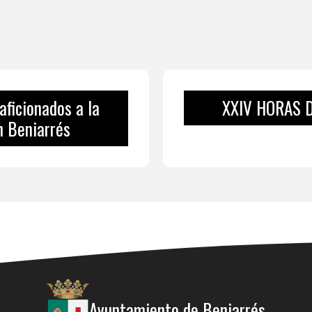
aficionados a la
XXIV HORAS 
n Beniarrés
Ayuntamiento de Beniarrés