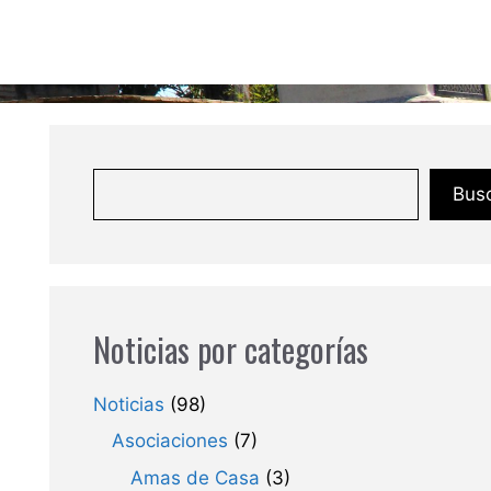
Bus
Noticias por categorías
Noticias
(98)
Asociaciones
(7)
Amas de Casa
(3)