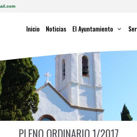
ail.com
Inicio
Noticias
El Ayuntamiento
Ser
PLENO ORDINARIO 1/2017