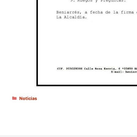
Categorías
Noticias