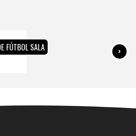
DE FÚTBOL SALA