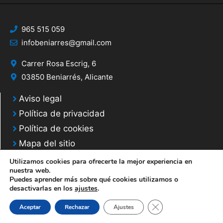
965 515 059
infobeniarres@gmail.com
Carrer Rosa Escrig, 6
03850 Beniarrés, Alicante
Aviso legal
Política de privacidad
Política de cookies
Mapa del sitio
Utilizamos cookies para ofrecerte la mejor experiencia en
nuestra web.
Puedes aprender más sobre qué cookies utilizamos o
desactivarlas en los
ajustes
.
© 2025 Web desarrollada por el Servicio de Informática de Diputación de
Cerrar el banner de 
Aceptar
Rechazar
Ajustes
Alicante