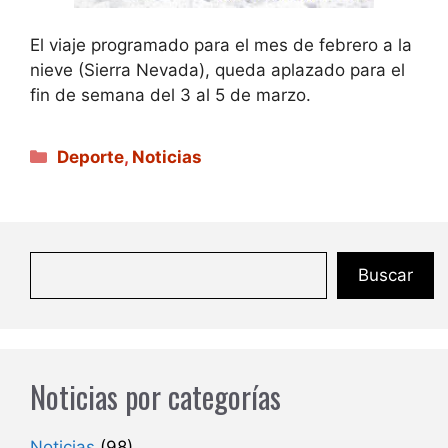
El viaje programado para el mes de febrero a la
nieve (Sierra Nevada), queda aplazado para el
fin de semana del 3 al 5 de marzo.
Categorías
Deporte
,
Noticias
Buscar
Noticias por categorías
Noticias
(98)