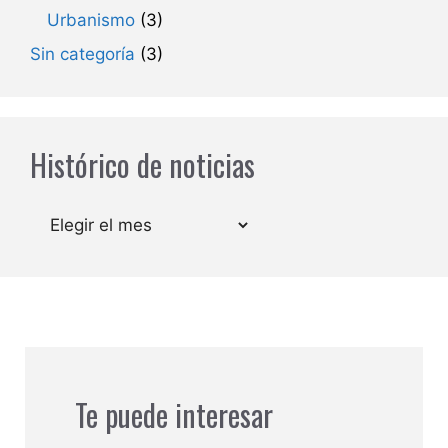
Urbanismo
(3)
Sin categoría
(3)
Histórico de noticias
Archivos
Te puede interesar