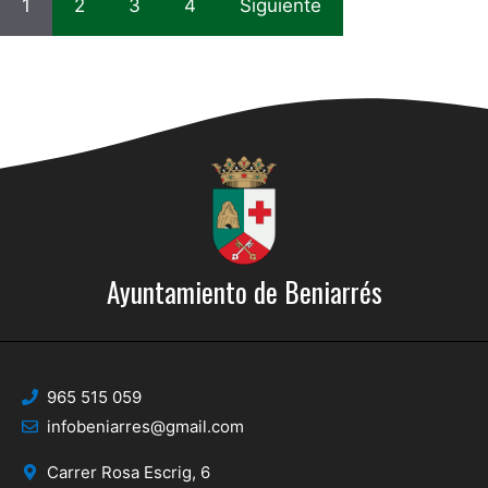
1
2
3
4
Siguiente
Ayuntamiento de Beniarrés
965 515 059
infobeniarres@gmail.com
Carrer Rosa Escrig, 6