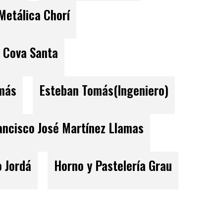
Metálica Chorí
u Cova Santa
omás
Esteban Tomás(Ingeniero)
ancisco José Martínez Llamas
 Jordá
Horno y Pastelería Grau