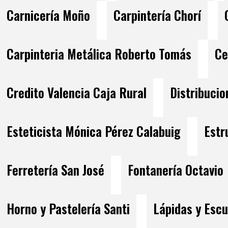
Carnicería Moño
Carpintería Chorí
Carpinteria Metálica Roberto Tomás
Ce
Credito Valencia Caja Rural
Distribuci
Esteticista Mónica Pérez Calabuig
Estr
Ferretería San José
Fontanería Octavio
Horno y Pastelería Santi
Lápidas y Escu