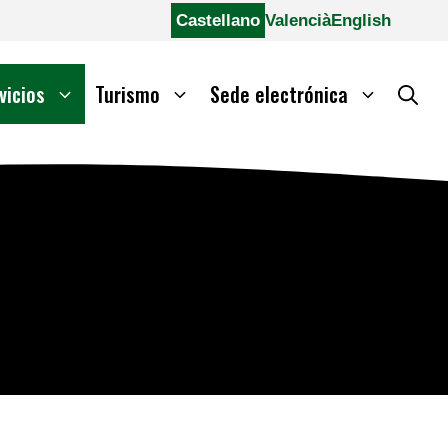
Castellano
Valencià
English
vicios
Turismo
Sede electrónica