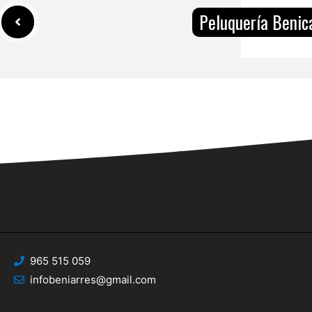
Peluquería Benic
965 515 059
infobeniarres@gmail.com