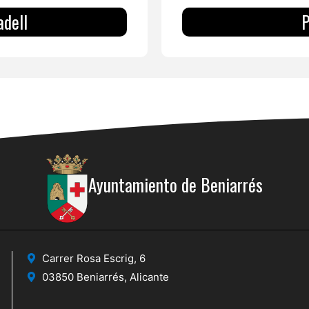
adell
P
Ayuntamiento de Beniarrés
Carrer Rosa Escrig, 6
03850 Beniarrés, Alicante