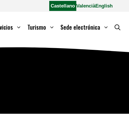
Castellano
Valencià
English
vicios
Turismo
Sede electrónica