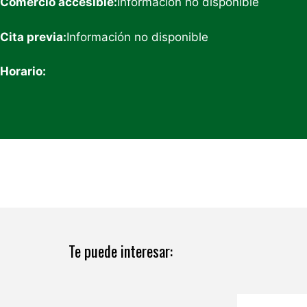
Comercio accesible:
Información no disponible
Cita previa:
Información no disponible
Horario:
Te puede interesar: