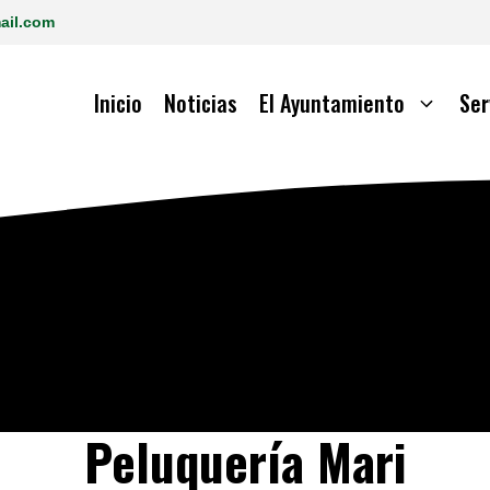
ail.com
Inicio
Noticias
El Ayuntamiento
Ser
Peluquería Mari